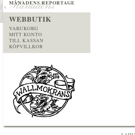
MÅNADENS REPORTAGE
WEBBUTIK
VARUKORG
MITT KONTO
TILL KASSAN
KÖPVILLKOR
LADU