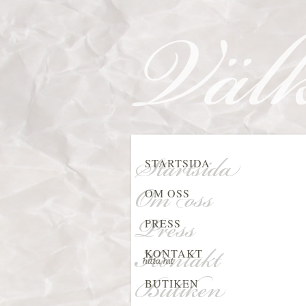
STARTSIDA
OM OSS
PRESS
KONTAKT
BUTIKEN