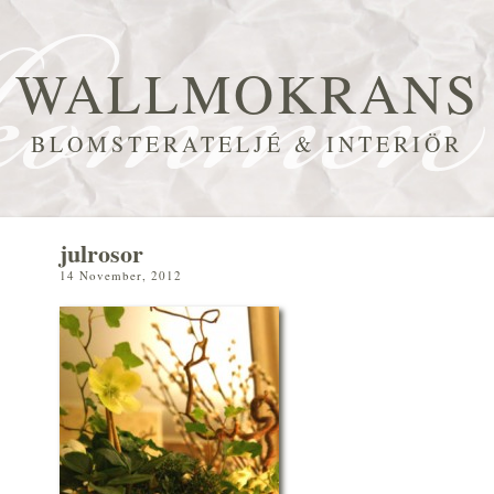
WALLMOKRANS
BLOMSTERATELJÉ & INTERIÖR
julrosor
14 November, 2012